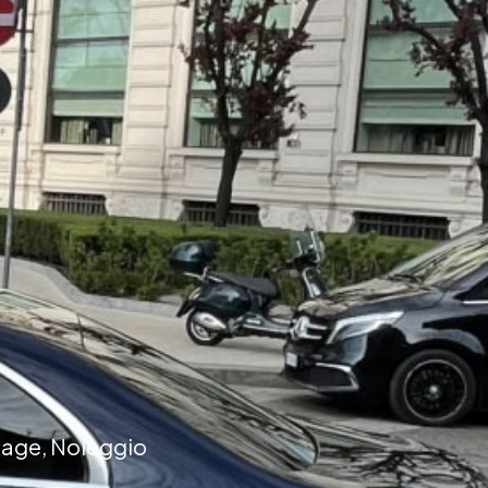
llage, Noleggio