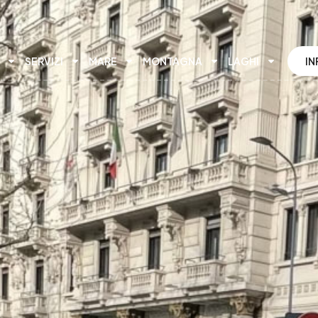
SERVIZI
MARE
MONTAGNA
LAGHI
IN