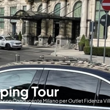
ping Tour
io con Conducente Milano per Outlet Fidenza Vi