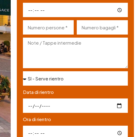
Data di rientro
Ora di rientro