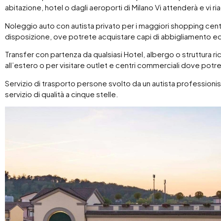
abitazione, hotel o dagli aeroporti di Milano Vi attenderà e vi
Noleggio auto con autista privato per i maggiori shopping cent
disposizione, ove potrete acquistare capi di abbigliamento ed
Transfer con partenza da qualsiasi Hotel, albergo o struttura rice
all’estero o per visitare outlet e centri commerciali dove potret
Servizio di trasporto persone svolto da un autista profession
servizio di qualità a cinque stelle.