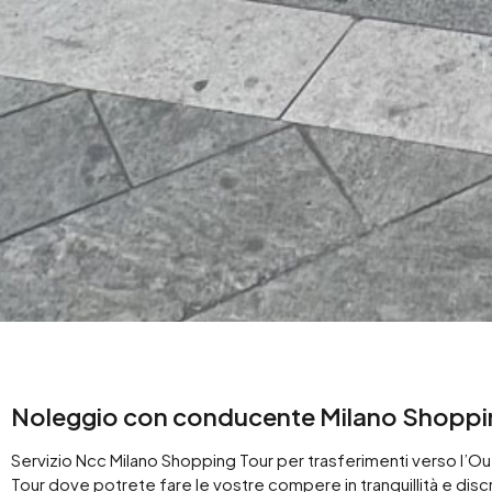
Noleggio con conducente Milano Shopping
Servizio Ncc Milano Shopping Tour per trasferimenti verso l’O
Tour dove potrete fare le vostre compere in tranquillità e disc