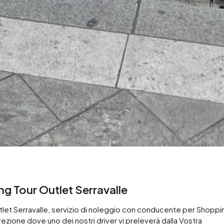
 Tour Outlet Serravalle
utlet Serravalle, servizio di noleggio con conducente per Shoppi
rezione dove uno dei nostri driver vi preleverà dalla Vostra