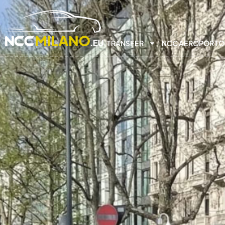
TRANSFER
NCC AEROPORTO