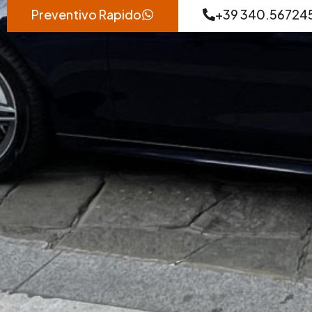
Preventivo Rapido
+39 340.56724