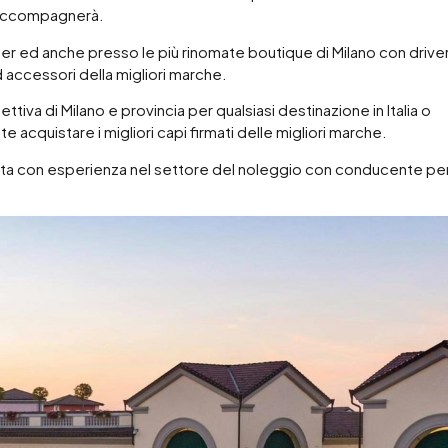
 riaccompagnerà.
er ed anche presso le più rinomate boutique di Milano con driver
 accessori della migliori marche.
ttiva di Milano e provincia per qualsiasi destinazione in Italia o
e acquistare i migliori capi firmati delle migliori marche.
ista con esperienza nel settore del noleggio con conducente pe