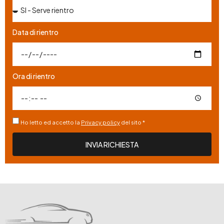
Data di rientro
Ora di rientro
Ho letto ed accetto la
Privacy policy
del sito *
INVIA RICHIESTA