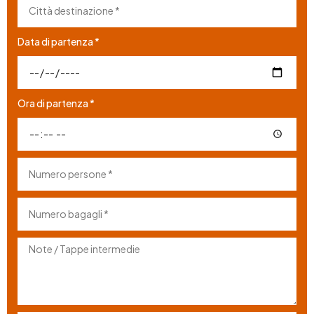
Data di partenza *
Ora di partenza *