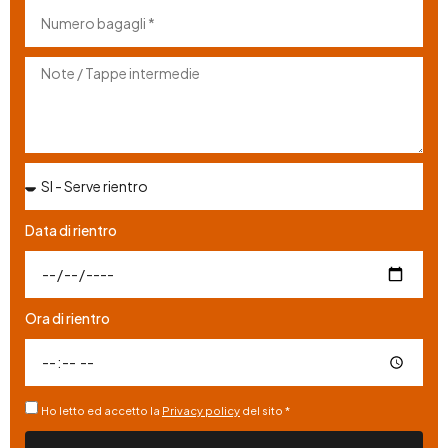
Data di rientro
Ora di rientro
Ho letto ed accetto la
Privacy policy
del sito *