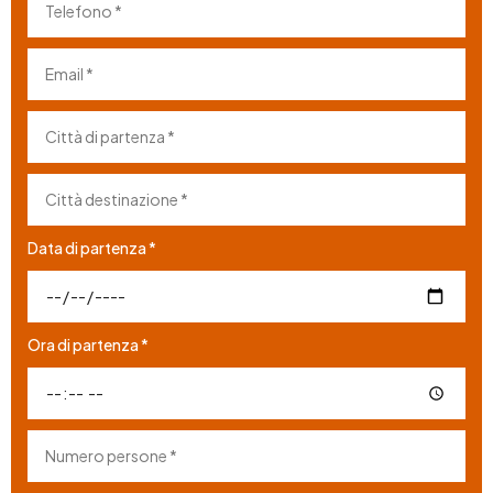
Data di partenza *
Ora di partenza *