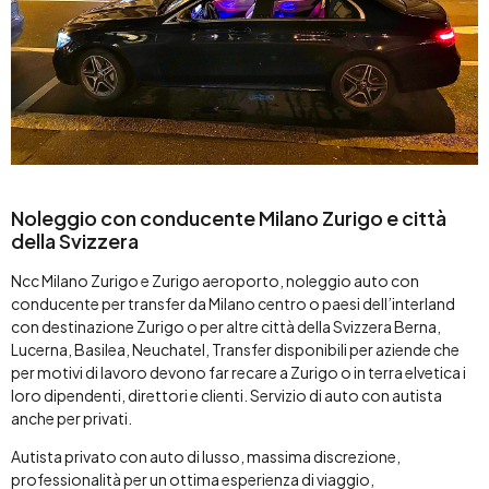
Noleggio con conducente Milano Zurigo e città
della Svizzera
Ncc Milano Zurigo e Zurigo aeroporto, noleggio auto con
conducente per transfer da Milano centro o paesi dell’interland
con destinazione Zurigo o per altre città della Svizzera Berna,
Lucerna, Basilea, Neuchatel, Transfer disponibili per aziende che
per motivi di lavoro devono far recare a Zurigo o in terra elvetica i
loro dipendenti, direttori e clienti. Servizio di auto con autista
anche per privati.
Autista privato con auto di lusso, massima discrezione,
professionalità per un ottima esperienza di viaggio,