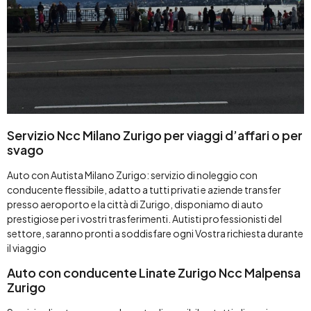
Servizio Ncc Milano Zurigo per viaggi d’affari o per
svago
Auto con Autista Milano Zurigo: servizio di noleggio con
conducente flessibile, adatto a tutti privati e aziende transfer
presso aeroporto e la città di Zurigo, disponiamo di auto
prestigiose per i vostri trasferimenti. Autisti professionisti del
settore, saranno pronti a soddisfare ogni Vostra richiesta durante
il viaggio
Auto con conducente Linate Zurigo Ncc Malpensa
Zurigo