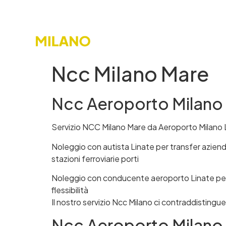
TRANSFER
NCC AEROPORTO
Ncc Milano Mare
Ncc Aeroporto Milano p
Servizio NCC Milano Mare da Aeroporto Milano Li
Noleggio con autista Linate per transfer azien
stazioni ferroviarie porti
Noleggio con conducente aeroporto Linate per tr
flessibilità
Il nostro servizio Ncc Milano ci contraddistingu
Ncc Aeroporto Milano