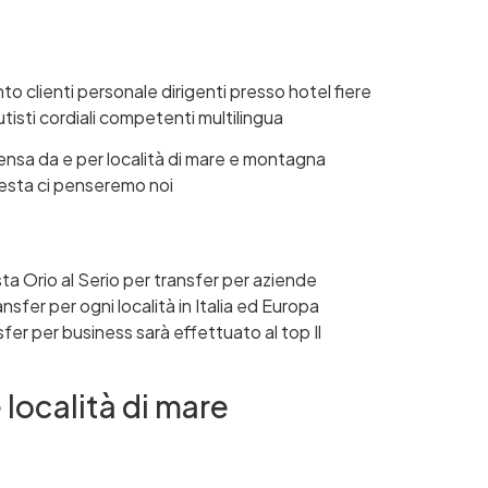
clienti personale dirigenti presso hotel fiere
utisti cordiali competenti multilingua
nsa da e per località di mare e montagna
hiesta ci penseremo noi
ta Orio al Serio per transfer per aziende
nsfer per ogni località in Italia ed Europa
sfer per business sarà effettuato al top Il
 località di mare