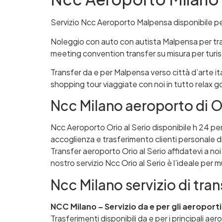
Servizio Ncc Aeroporto Malpensa disponibile per
Noleggio con auto con autista Malpensa per tra
meeting convention transfer su misura per turisti
Transfer da e per Malpensa verso città d’arte
shopping tour viaggiate con noi in tutto relax go
Ncc Milano aeroporto di Or
Ncc Aeroporto Orio al Serio disponibile h 24 per
accoglienza e trasferimento clienti personale dir
Transfer aeroporto Orio al Serio affidatevi a noi 
nostro servizio Ncc Orio al Serio è l’ideale per m
Ncc Milano servizio di tran
NCC Milano – Servizio da e per gli aeroporti
Trasferimenti disponibili da e per i principali aer