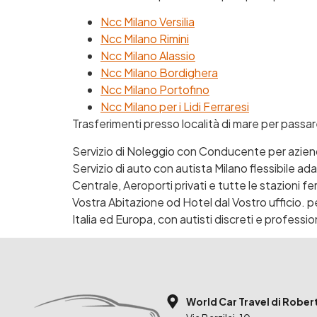
Ncc Milano Versilia
Ncc Milano Rimini
Ncc Milano Alassio
Ncc Milano Bordighera
Ncc Milano Portofino
Ncc Milano per i Lidi Ferraresi
Trasferimenti presso località di mare per passar
Servizio di Noleggio con Conducente per azie
Servizio di auto con autista Milano flessibile ad
Centrale, Aeroporti privati e tutte le stazioni fe
Vostra Abitazione od Hotel dal Vostro ufficio. p
Italia ed Europa, con autisti discreti e professio
World Car Travel di Rober