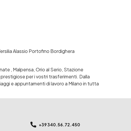
ersilia Alassio Portofino Bordighera
inate , Malpensa, Orio al Serio, Stazione
prestigiose per i vostri trasferimenti. Dalla
iaggi e appuntamenti di lavoro a Milano in tutta
+39 340.56.72.450